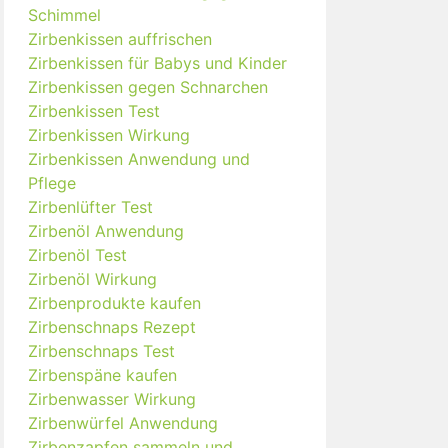
Schimmel
Zirbenkissen auffrischen
Zirbenkissen für Babys und Kinder
Zirbenkissen gegen Schnarchen
Zirbenkissen Test
Zirbenkissen Wirkung
Zirbenkissen Anwendung und
Pflege
Zirbenlüfter Test
Zirbenöl Anwendung
Zirbenöl Test
Zirbenöl Wirkung
Zirbenprodukte kaufen
Zirbenschnaps Rezept
Zirbenschnaps Test
Zirbenspäne kaufen
Zirbenwasser Wirkung
Zirbenwürfel Anwendung
Zirbenzapfen sammeln und