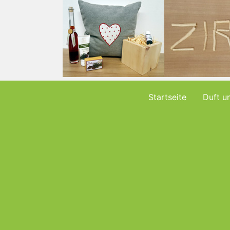
Skip
to
content
Startseite
Duft u