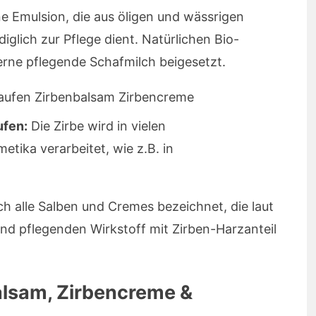
ne Emulsion, die aus öligen und wässrigen
glich zur Pflege dient. Natürlichen Bio-
erne pflegende Schafmilch beigesetzt.
ufen:
Die Zirbe wird in vielen
tika verarbeitet, wie z.B. in
ch alle Salben und Cremes bezeichnet, die laut
und pflegenden Wirkstoff mit Zirben-Harzanteil
lsam, Zirbencreme &